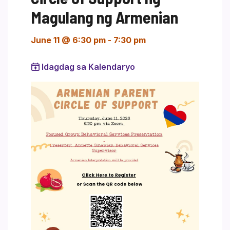
Magulang ng Armenian
June 11 @ 6:30 pm
-
7:30 pm
Idagdag sa Kalendaryo