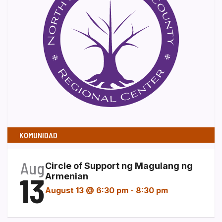
KOMUNIDAD
Aug
Circle of Support ng Magulang ng
13
Armenian
August 13 @ 6:30 pm
-
8:30 pm