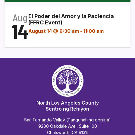
Aug
El Poder del Amor y la Paciencia
14
(FFRC Event)
August 14 @ 9:30 am
-
11:00 am
North Los Angeles County
Sentro ng Rehiyon
San Fernando Valley (Pangunahing opisina)
9200 Oakdale Ave., Suite 100
Chatsworth, CA 91311