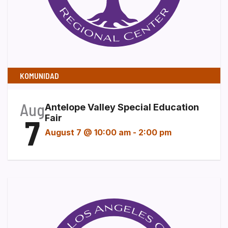
KOMUNIDAD
Aug
Antelope Valley Special Education
7
Fair
August 7 @ 10:00 am
-
2:00 pm