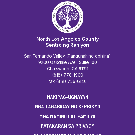
North Los Angeles County
Sentro ng Rehiyon
San Fernando Valley (Pangunahing opisina)
9200 Oakdale Ave., Suite 100
Chatsworth, CA 91311
(818) 778-1900
fax (818) 756-6140
MAKIPAG-UGNAYAN
MGA TAGABIGAY NG SERBISYO
MGA MAMIMILI AT PAMILYA
PATAKARAN SA PRIVACY