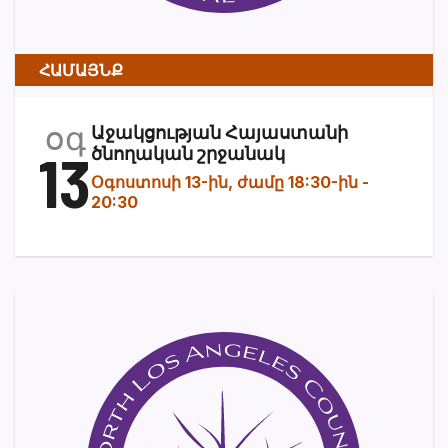
ՀԱՄԱՅՆՔ
օգ
Աջակցության Հայաստանի
13
ծնողական շրջանակ
Օգոստոսի 13-ին, ժամը 18:30-ին
-
20:30