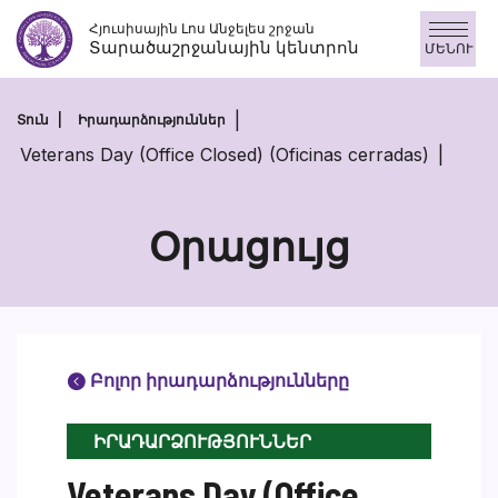
Անցնել
Հյուսիսային Լոս Անջելես շրջան
բովանդակությանը
Տարածաշրջանային կենտրոն
ՄԵՆՈՒ
Տուն
Իրադարձություններ
Veterans Day (Office Closed) (Oficinas cerradas)
Օրացույց
Բոլոր իրադարձությունները
ԻՐԱԴԱՐՁՈՒԹՅՈՒՆՆԵՐ
Veterans Day (Office