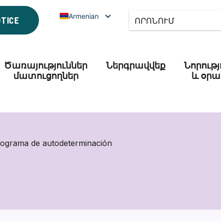
Armenian
OTICE
Ծառայություններ
Ներգրավվեք
Նորությ
մատուցողներ
և օրա
rama de autodeterminación