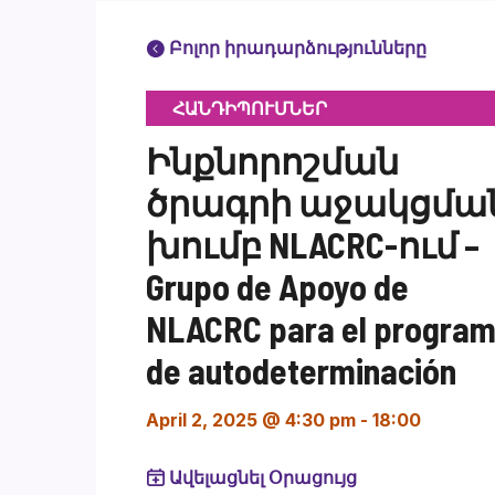
Բոլոր իրադարձությունները
ՀԱՆԴԻՊՈՒՄՆԵՐ
Ինքնորոշման
ծրագրի աջակցմա
խումբ NLACRC-ում –
Grupo de Apoyo de
NLACRC para el progra
de autodeterminación
April 2, 2025 @ 4:30 pm
-
18:00
Ավելացնել Օրացույց