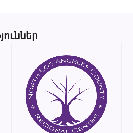
յուններ