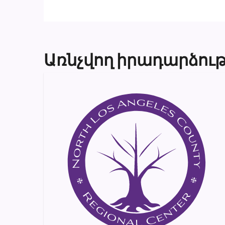
Առնչվող իրադարձութ