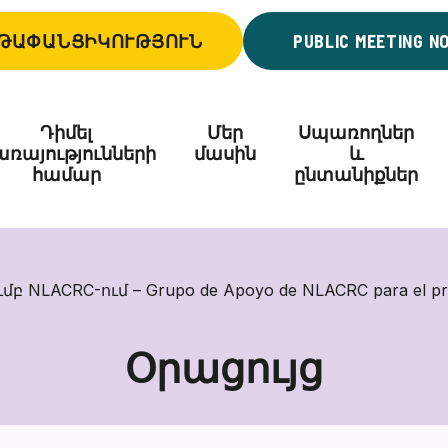
ԹԱՓԱՆՑԻԿՈՒԹՅՈՒՆ
PUBLIC MEETING N
Դիմել
Մեր
Սպառողներ
ռայությունների
մասին
և
համար
ընտանիքներ
LACRC-ում – Grupo de Apoyo de NLACRC para el prog
Օրացույց