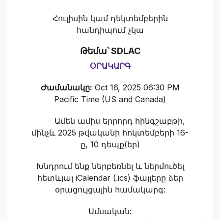
Հուլիսին կամ դեկտեմբերին
հանդիպում չկա
Թեմա՝ SDLAC
ՕՐԱԿԱՐԳ
Ժամանակը:
Oct 16, 2025 06:30 PM
Pacific Time (US and Canada)
Ամեն ամիս երրորդ հինգշաբթի,
մինչև 2025 թվականի հոկտեմբերի 16-
ը, 10 դեպք(եր)
Խնդրում ենք ներբեռնել և ներմուծել
հետևյալ iCalendar (.ics) ֆայլերը ձեր
օրացույցային համակարգ:
Ամսական: