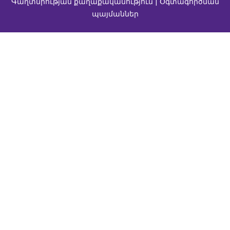
Գաղտնիության քաղաքականություն | Օգտագործման
պայմաններ