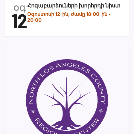
օգ
Հոգաբարձուների խորհրդի նիստ
12
Օգոստոսի 12-ին, ժամը 18:00-ին
-
20:00