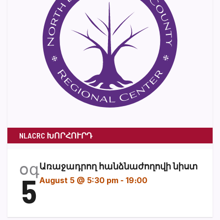
NLACRC ԽՈՐՀՈՒՐԴ
օգ
Առաջադրող հանձնաժողովի նիստ
5
August 5 @ 5:30 pm
-
19։00