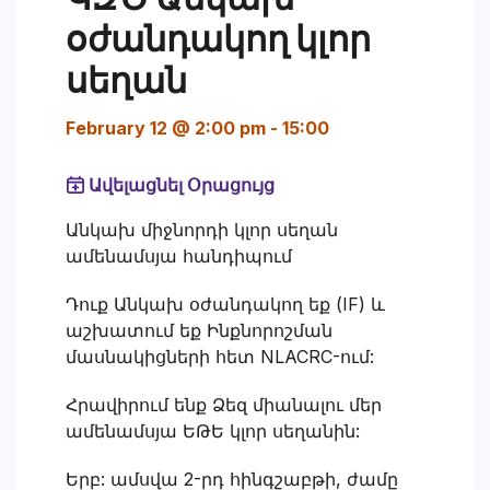
օժանդակող կլոր
սեղան
February 12 @ 2:00 pm
-
15:00
Ավելացնել Օրացույց
Անկախ միջնորդի կլոր սեղան
ամենամսյա հանդիպում
Դուք Անկախ օժանդակող եք (IF) և
աշխատում եք Ինքնորոշման
մասնակիցների հետ NLACRC-ում:
Հրավիրում ենք Ձեզ միանալու մեր
ամենամսյա ԵԹԵ կլոր սեղանին:
Երբ: ամսվա 2-րդ հինգշաբթի, ժամը