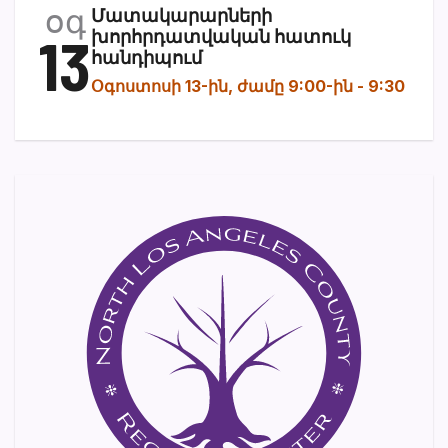
օգ
Մատակարարների
13
խորհրդատվական հատուկ
հանդիպում
Օգոստոսի 13-ին, ժամը 9:00-ին
-
9:30