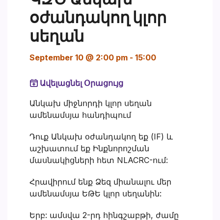
օժանդակող կլոր
սեղան
September 10 @ 2:00 pm
-
15:00
Ավելացնել Օրացույց
Անկախ միջնորդի կլոր սեղան
ամենամսյա հանդիպում
Դուք Անկախ օժանդակող եք (IF) և
աշխատում եք Ինքնորոշման
մասնակիցների հետ NLACRC-ում:
Հրավիրում ենք Ձեզ միանալու մեր
ամենամսյա ԵԹԵ կլոր սեղանին:
Երբ: ամսվա 2-րդ հինգշաբթի, ժամը