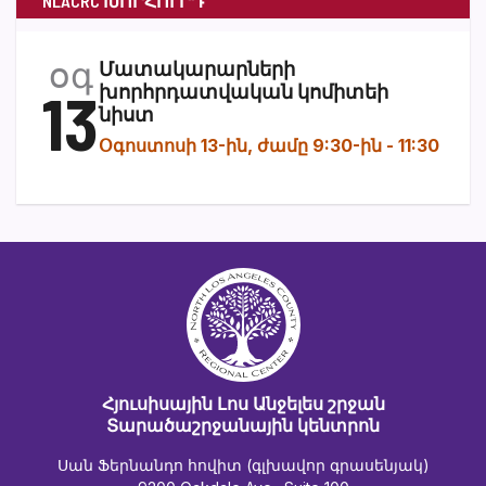
NLACRC ԽՈՐՀՈՒՐԴ
օգ
Մատակարարների
13
խորհրդատվական կոմիտեի
նիստ
Օգոստոսի 13-ին, ժամը 9:30-ին
-
11:30
Հյուսիսային Լոս Անջելես շրջան
Տարածաշրջանային կենտրոն
Սան Ֆերնանդո հովիտ (գլխավոր գրասենյակ)