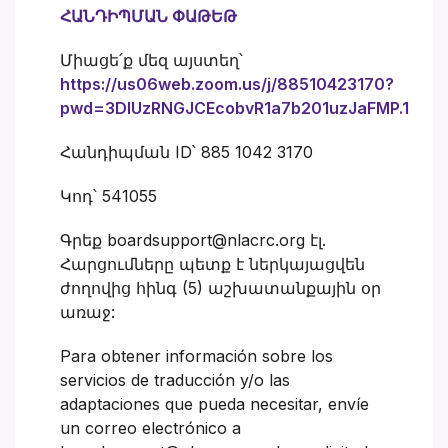
ՀԱՆԴԻՊՄԱՆ ՓԱԹԵԹ
Միացե՛ք մեզ այստեղ՝
https://us06web.zoom.us/j/88510423170?
pwd=3DlUzRNGJCEcobvR1a7b201uzJaFMP.1
Հանդիպման ID՝ 885 1042 3170
Կոդ՝ 541055
Գրեք boardsupport@nlacrc.org էլ.
Հարցումները պետք է ներկայացվեն
ժողովից հինգ (5) աշխատանքային օր
առաջ:
Para obtener información sobre los
servicios de traducción y/o las
adaptaciones que pueda necesitar, envíe
un correo electrónico a