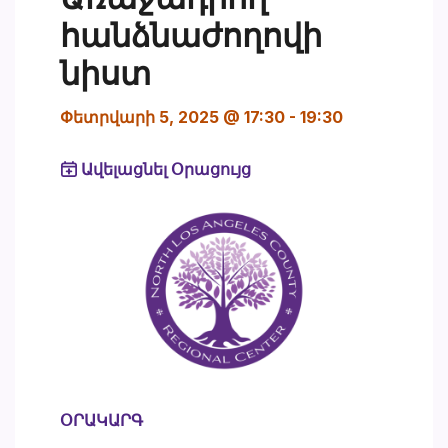
հանձնաժողովի
նիստ
Փետրվարի 5, 2025 @ 17:30
-
19:30
Ավելացնել Օրացույց
ՕՐԱԿԱՐԳ