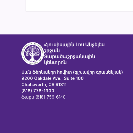
Հյուսիսային Լոս Անջելես
շրջան
Տարածաշրջանային
կենտրոն
Սան Ֆերնանդո հովիտ (գլխավոր գրասենյակ)
9200 Oakdale Ave., Suite 100
Chatsworth, CA 91311
(818) 778-1900
ֆաքս (818) 756-6140