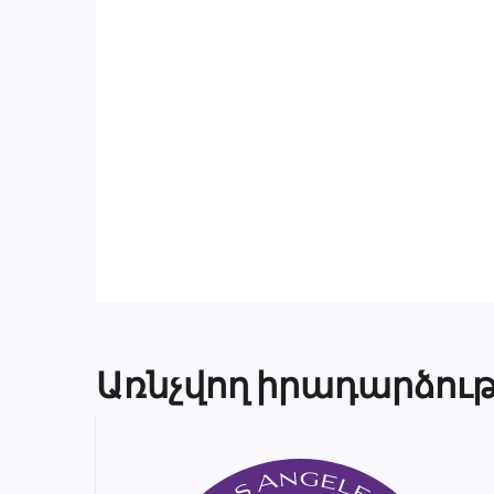
Առնչվող իրադարձութ