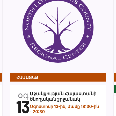
ՀԱՄԱՅՆՔ
օգ
Աջակցության Հայաստանի
13
ծնողական շրջանակ
Օգոստոսի 13-ին, ժամը 18:30-ին
-
20:30