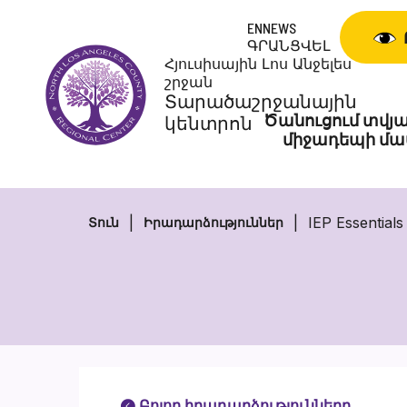
Անցնել
ENNEWS
բովանդակությանը
ԳՐԱՆՑՎԵԼ
Հյուսիսային Լոս Անջելես
շրջան
Տարածաշրջանային
Ծանուցում տվյա
կենտրոն
միջադեպի մա
IEP Essential
Տուն
Իրադարձություններ
Բոլոր իրադարձությունները