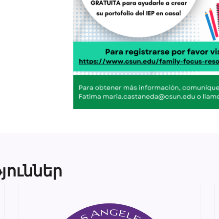
յուններ