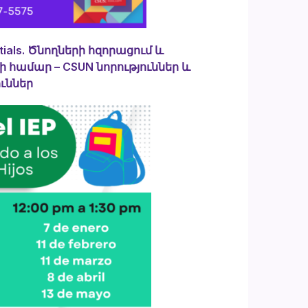
ntials. Ծնողների հզորացում և
համար – CSUN նորություններ և
ւններ