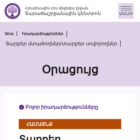
Անցնել
Հյուսիսային Լոս Անջելես շրջան
բովանդակությանը
Տարածաշրջանային կենտրոն
ՄԵՆՈՒ
Տուն
Իրադարձություններ
Տարբեր մտածողներ/տարբեր սովորողներ
Օրացույց
Բոլոր իրադարձությունները
ՀԱՄԱՅՆՔ
Տարբեր