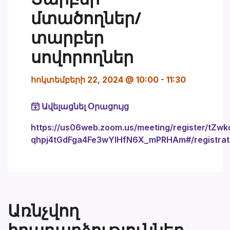
մտածողներ/
տարբեր
սովորողներ
հոկտեմբերի 22, 2024 @ 10:00
-
11:30
Ավելացնել Օրացույց
https://us06web.zoom.us/meeting/register/tZwk
qhpj4tGdFga4Fe3wYlHfN6X_mPRHAm#/registrat
Առնչվող
իրադարձություններ