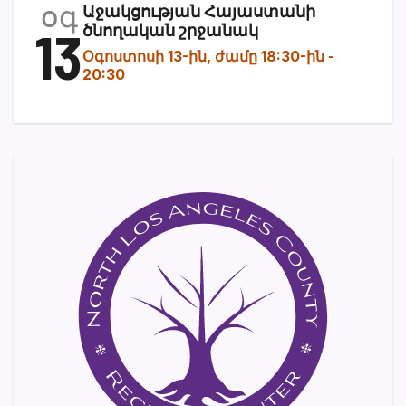
օգ
Աջակցության Հայաստանի
13
ծնողական շրջանակ
Օգոստոսի 13-ին, ժամը 18:30-ին
-
20:30