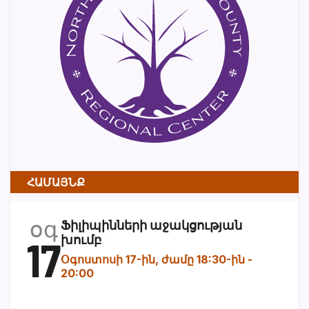
ՀԱՄԱՅՆՔ
օգ
Ֆիլիպինների աջակցության
17
խումբ
Օգոստոսի 17-ին, ժամը 18:30-ին
-
20:00