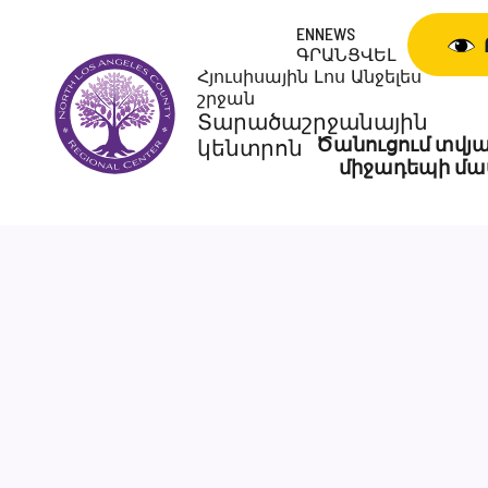
Անցնել
ENNEWS
բովանդակությանը
ԳՐԱՆՑՎԵԼ
Հյուսիսային Լոս Անջելես
շրջան
Տարածաշրջանային
Ծանուցում տվյա
կենտրոն
միջադեպի մա