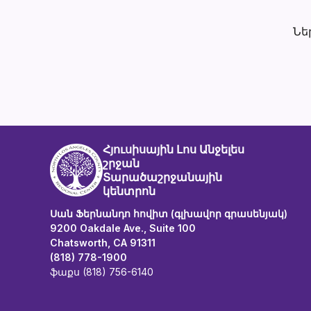
Նե
Հյուսիսային Լոս Անջելես
շրջան
Տարածաշրջանային
կենտրոն
Սան Ֆերնանդո հովիտ (գլխավոր գրասենյակ)
9200 Oakdale Ave., Suite 100
Chatsworth, CA 91311
(818) 778-1900
ֆաքս (818) 756-6140