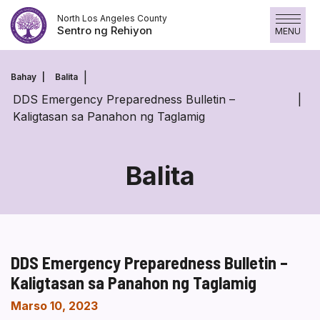
Laktawan
North Los Angeles County
ang
Sentro ng Rehiyon
MENU
nilalaman
Bahay
Balita
DDS Emergency Preparedness Bulletin –
Kaligtasan sa Panahon ng Taglamig
Balita
DDS Emergency Preparedness Bulletin –
Kaligtasan sa Panahon ng Taglamig
Marso 10, 2023