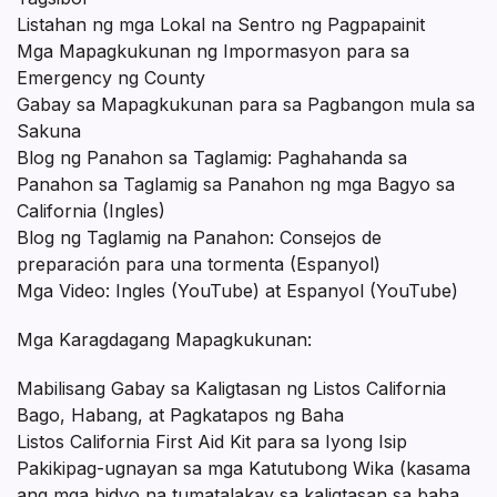
Listahan ng mga Lokal na Sentro ng Pagpapainit
Mga Mapagkukunan ng Impormasyon para sa
Emergency ng County
Gabay sa Mapagkukunan para sa Pagbangon mula sa
Sakuna
Blog ng Panahon sa Taglamig: Paghahanda sa
Panahon sa Taglamig sa Panahon ng mga Bagyo sa
California (Ingles)
Blog ng Taglamig na Panahon: Consejos de
preparación para una tormenta (Espanyol)
Mga Video: Ingles (YouTube) at Espanyol (YouTube)
Mga Karagdagang Mapagkukunan:
Mabilisang Gabay sa Kaligtasan ng Listos California
Bago, Habang, at Pagkatapos ng Baha
Listos California First Aid Kit para sa Iyong Isip
Pakikipag-ugnayan sa mga Katutubong Wika (kasama
ang mga bidyo na tumatalakay sa kaligtasan sa baha