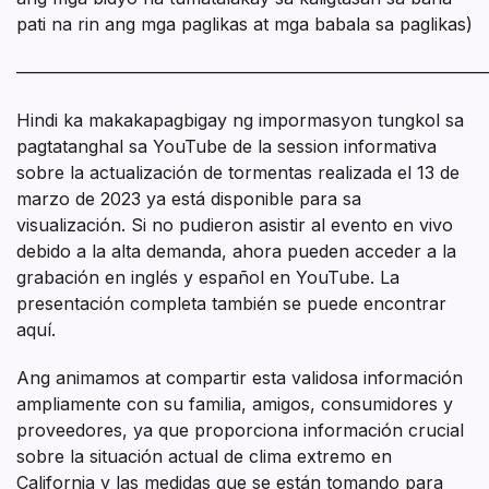
pati na rin ang mga paglikas at mga babala sa paglikas)
———————————————————————————
Hindi ka makakapagbigay ng impormasyon tungkol sa
pagtatanghal sa YouTube de la session informativa
sobre la actualización de tormentas realizada el 13 de
marzo de 2023 ya está disponible para sa
visualización. Si no pudieron asistir al evento en vivo
debido a la alta demanda, ahora pueden acceder a la
grabación en inglés y español en YouTube. La
presentación completa también se puede encontrar
aquí.
Ang animamos at compartir esta validosa información
ampliamente con su familia, amigos, consumidores y
proveedores, ya que proporciona información crucial
sobre la situación actual de clima extremo en
California y las medidas que se están tomando para