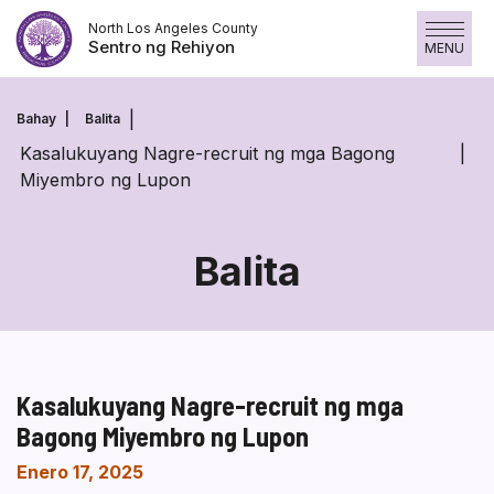
Skip
North Los Angeles County
to
Sentro ng Rehiyon
MENU
content
Bahay
Balita
Kasalukuyang Nagre-recruit ng mga Bagong
Miyembro ng Lupon
Balita
Kasalukuyang Nagre-recruit ng mga
Bagong Miyembro ng Lupon
Enero 17, 2025