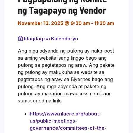
ng Tagapayo ng Vendor
November 13, 2025 @ 9:30 am
-
11:30 am
Idagdag sa Kalendaryo
Ang mga adyenda ng pulong ay naka-post
sa aming website isang linggo bago ang
pulong sa pagtatapos ng araw. Ang pakete
ng pulong ay makukuha sa website sa
pagtatapos ng araw sa Biyernes bago ang
pulong. Ang mga adyenda at pakete ng
pulong ay maaaring ma-access gamit ang
sumusunod na link:
https://www.nlacrc.org/about-
us/public-meetings-
governance/committees-of-the-