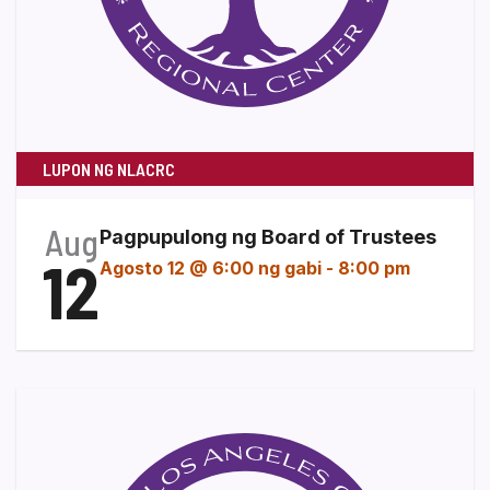
LUPON NG NLACRC
Aug
Pagpupulong ng Board of Trustees
12
Agosto 12 @ 6:00 ng gabi
-
8:00 pm