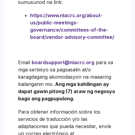
sumusunod na link:
https://www.nlacrc.org/about-
us/public-meetings-
governance/committees-of-the-
board/vendor-advisory-committee/
Email
boardsupport@nlacrc.org
para sa
mga serbisyo sa pagsasalin at/o
karagdagang akomodasyon na maaaring
kailanganin mo.
Ang mga kahilingan ay
dapat gawin pitong (7) araw ng negosyo
bago ang pagpupulong.
Para obtener información sobre los
servicios de traducción y/o las
adaptaciones que pueda necesitar, envíe
un correo electrónico at