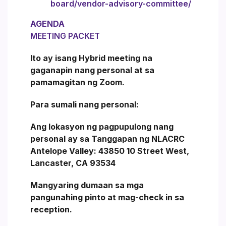
board/vendor-advisory-committee/
AGENDA
MEETING PACKET
Ito ay isang Hybrid meeting na
gaganapin nang personal at sa
pamamagitan ng Zoom.
Para sumali nang personal:
Ang lokasyon ng pagpupulong nang
personal ay sa Tanggapan ng NLACRC
Antelope Valley: 43850 10 Street West,
Lancaster, CA 93534
Mangyaring dumaan sa mga
pangunahing pinto at mag-check in sa
reception.