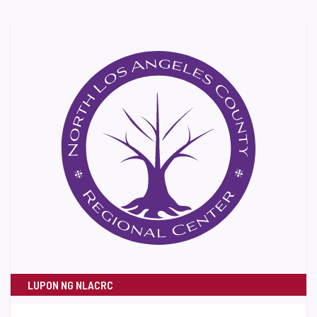
LUPON NG NLACRC