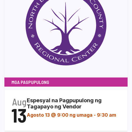
MGA PAGPUPULONG
Aug
Espesyal na Pagpupulong ng
13
Tagapayo ng Vendor
Agosto 13 @ 9:00 ng umaga
-
9:30 am