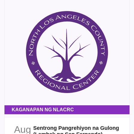
KAGANAPAN NG NLACRC
Aug
Sentrong Pangrehiyon na Gulong