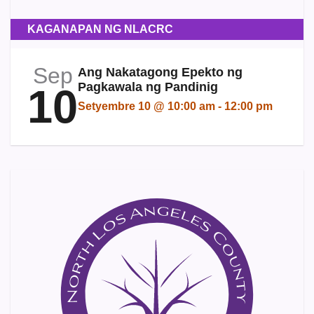
KAGANAPAN NG NLACRC
Sep
Ang Nakatagong Epekto ng
Pagkawala ng Pandinig
10
Setyembre 10 @ 10:00 am
-
12:00 pm