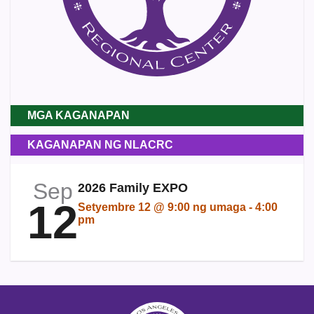
MGA KAGANAPAN
KAGANAPAN NG NLACRC
Sep
2026 Family EXPO
12
Setyembre 12 @ 9:00 ng umaga
-
4:00
pm