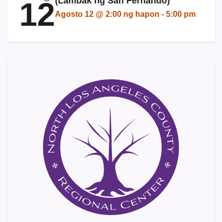
(Lambak ng San Fernando)
12
Agosto 12 @ 2:00 ng hapon
-
5:00 pm