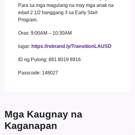
Para sa mga magulang na may mga anak na
edad 2 1/2 hanggang 3 sa Early Start
Program.
Oras: 9:00AM – 10:30AM
lugar:
https://rebrand.ly/TransitionLAUSD
ID ng Pulong: 881 8019 8916
Passcode: 148027
Mga Kaugnay na
Kaganapan