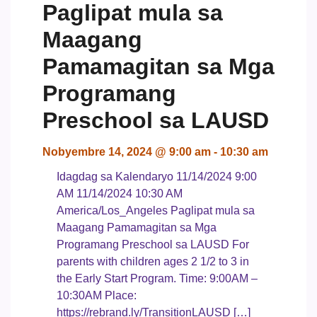
Paglipat mula sa
Maagang
Pamamagitan sa Mga
Programang
Preschool sa LAUSD
Nobyembre 14, 2024 @ 9:00 am
-
10:30 am
Idagdag sa Kalendaryo
11/14/2024 9:00
AM
11/14/2024 10:30 AM
America/Los_Angeles
Paglipat mula sa
Maagang Pamamagitan sa Mga
Programang Preschool sa LAUSD
For
parents with children ages 2 1/2 to 3 in
the Early Start Program. Time: 9:00AM –
10:30AM Place:
https://rebrand.ly/TransitionLAUSD […]