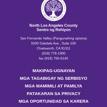
North Los Angeles County
Sentro ng Rehiyon
San Fernando Valley (Pangunahing opisina)
9200 Oakdale Ave., Suite 100
Chatsworth, CA 91311
(818) 778-1900
fax (818) 756-6140
MAKIPAG-UGNAYAN
MGA TAGABIGAY NG SERBISYO
MGA MAMIMILI AT PAMILYA
PATAKARAN SA PRIVACY
MGA OPORTUNIDAD SA KARERA