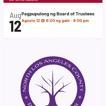
Aug
Pagpupulong ng Board of Trustees
12
Agosto 12 @ 6:00 ng gabi
-
8:00 pm