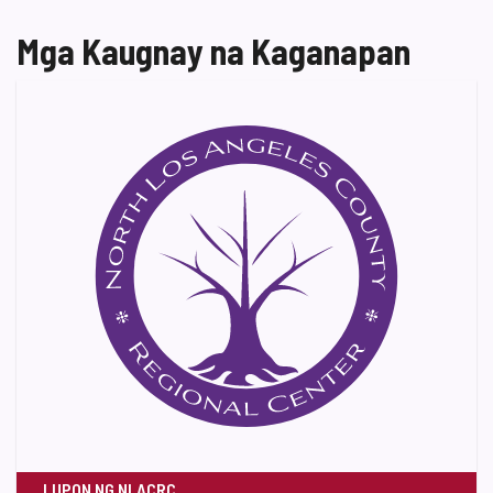
Mga Kaugnay na Kaganapan
LUPON NG NLACRC