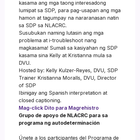
kasama ang mga taong interesadong
lumipat sa SDP, para pag-usapan ang mga
hamon at tagumpay na nararanasan natin
sa SDP sa NLACRC.
Susubukan naming lutasin ang mga
problema at i-troubleshoot nang
magkasama! Sumali sa kasiyahan ng SDP
kasama sina Kelly at Kristianna mula sa
DVU.
Hosted by: Kelly Kulzer-Reyes, DVU, SDP
Trainer Kristianna Moralls, DVU, Director
of SDP
Ibinigay ang Spanish interpretation at
closed captioning.
Mag-click Dito para Magrehistro
Grupo de apoyo de NLACRC para sa
programa ng autodeterminación
Únete a los participantes del Programa de