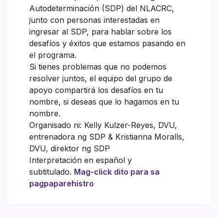
Autodeterminación (SDP) del NLACRC,
junto con personas interestadas en
ingresar al SDP, para hablar sobre los
desafíos y éxitos que estamos pasando en
el programa.
Si tienes problemas que no podemos
resolver juntos, el equipo del grupo de
apoyo compartirá los desafíos en tu
nombre, si deseas que lo hagamos en tu
nombre.
Organisado ni: Kelly Kulzer-Reyes, DVU,
entrenadora ng SDP & Kristianna Moralls,
DVU, direktor ng SDP
Interpretación en español y
subtitulado.
Mag-click dito para sa
pagpaparehistro