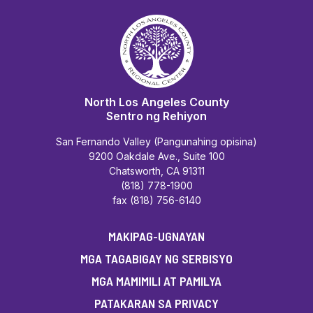
North Los Angeles County
Sentro ng Rehiyon
San Fernando Valley (Pangunahing opisina)
9200 Oakdale Ave., Suite 100
Chatsworth, CA 91311
(818) 778-1900
fax (818) 756-6140
MAKIPAG-UGNAYAN
MGA TAGABIGAY NG SERBISYO
MGA MAMIMILI AT PAMILYA
PATAKARAN SA PRIVACY