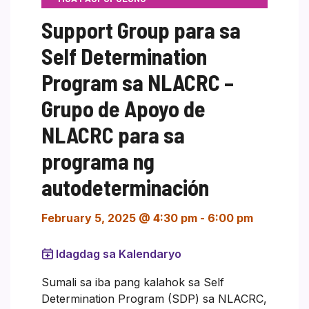
Support Group para sa
Self Determination
Program sa NLACRC –
Grupo de Apoyo de
NLACRC para sa
programa ng
autodeterminación
February 5, 2025 @ 4:30 pm
-
6:00 pm
Idagdag sa Kalendaryo
Sumali sa iba pang kalahok sa Self
Determination Program (SDP) sa NLACRC,