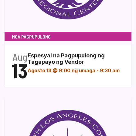
MGA PAGPUPULONG
Aug
Espesyal na Pagpupulong ng
13
Tagapayo ng Vendor
Agosto 13 @ 9:00 ng umaga
-
9:30 am