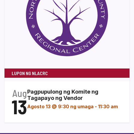
LUPON NG NLACRC
Aug
Pagpupulong ng Komite ng
13
Tagapayo ng Vendor
Agosto 13 @ 9:30 ng umaga
-
11:30 am