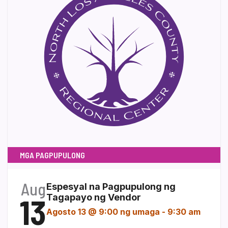
MGA PAGPUPULONG
Aug
Espesyal na Pagpupulong ng
13
Tagapayo ng Vendor
Agosto 13 @ 9:00 ng umaga
-
9:30 am