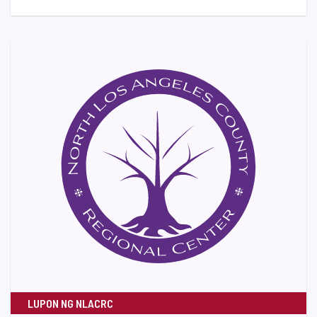
LUPON NG NLACRC