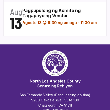
Aug
Pagpupulong ng Komite ng
13
Tagapayo ng Vendor
Agosto 13 @ 9:30 ng umaga
-
11:30 am
North Los Angeles County
Sentro ng Rehiyon
San Fernando Valley (Pangunahing opisina)
9200 Oakdale Ave., Suite 100
Chatsworth, CA 91311