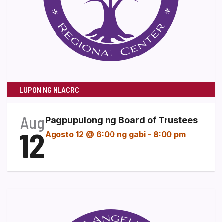
LUPON NG NLACRC
Aug
Pagpupulong ng Board of Trustees
12
Agosto 12 @ 6:00 ng gabi
-
8:00 pm