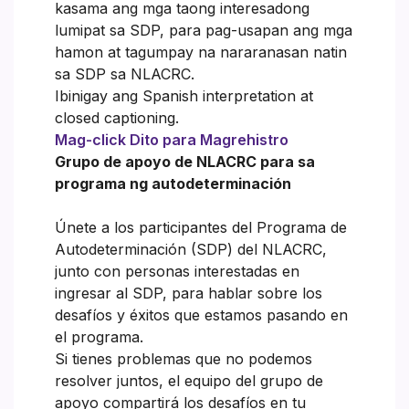
kasama ang mga taong interesadong
lumipat sa SDP, para pag-usapan ang mga
hamon at tagumpay na nararanasan natin
sa SDP sa NLACRC.
Ibinigay ang Spanish interpretation at
closed captioning.
Mag-click Dito para Magrehistro
Grupo de apoyo de NLACRC para sa
programa ng autodeterminación
Únete a los participantes del Programa de
Autodeterminación (SDP) del NLACRC,
junto con personas interestadas en
ingresar al SDP, para hablar sobre los
desafíos y éxitos que estamos pasando en
el programa.
Si tienes problemas que no podemos
resolver juntos, el equipo del grupo de
apoyo compartirá los desafíos en tu