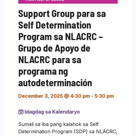
Support Group para sa
Self Determination
Program sa NLACRC –
Grupo de Apoyo de
NLACRC para sa
programa ng
autodeterminación
December 3, 2025 @ 4:30 pm
-
5:30 pm
Idagdag sa Kalendaryo
Sumali sa iba pang kalahok sa Self
Determination Program (SDP) sa NLACRC,