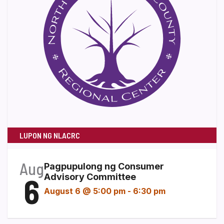
LUPON NG NLACRC
Aug
Pagpupulong ng Consumer
6
Advisory Committee
August 6 @ 5:00 pm
-
6:30 pm