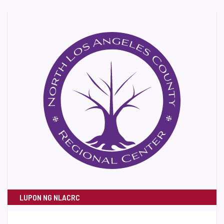
LUPON NG NLACRC