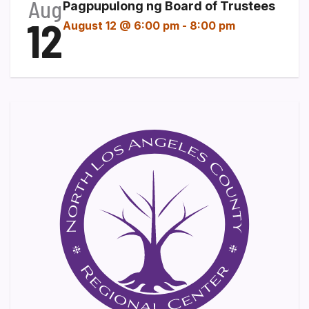
Aug
Pagpupulong ng Board of Trustees
12
August 12 @ 6:00 pm
-
8:00 pm