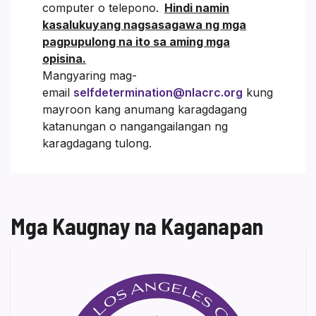
computer o telepono.
Hindi namin
kasalukuyang nagsasagawa ng mga
pagpupulong na ito sa aming mga
opisina.
Mangyaring mag-
email
selfdetermination@nlacrc.org
kung
mayroon kang anumang karagdagang
katanungan o nangangailangan ng
karagdagang tulong.
Mga Kaugnay na Kaganapan