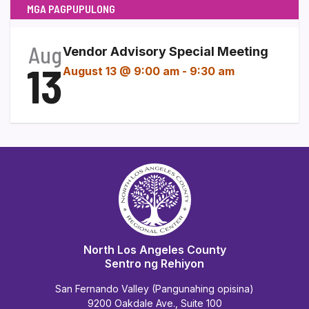
MGA PAGPUPULONG
Aug
Vendor Advisory Special Meeting
13
August 13 @ 9:00 am
-
9:30 am
North Los Angeles County
Sentro ng Rehiyon
San Fernando Valley (Pangunahing opisina)
9200 Oakdale Ave., Suite 100