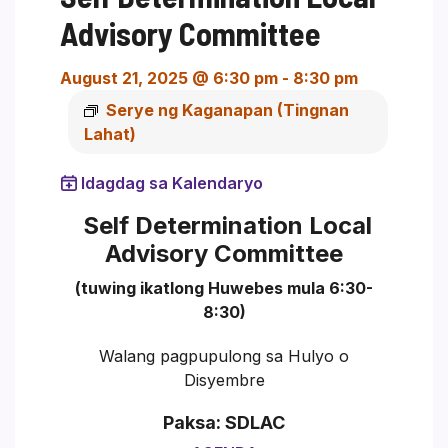
Advisory Committee
August 21, 2025 @ 6:30 pm
-
8:30 pm
Serye ng Kaganapan
(Tingnan
Lahat)
Idagdag sa Kalendaryo
Self Determination Local
Advisory Committee
(tuwing ikatlong Huwebes mula 6:30-
8:30)
Walang pagpupulong sa Hulyo o
Disyembre
Paksa: SDLAC