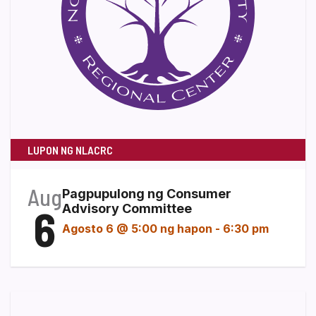
LUPON NG NLACRC
Aug
Pagpupulong ng Consumer
6
Advisory Committee
Agosto 6 @ 5:00 ng hapon
-
6:30 pm