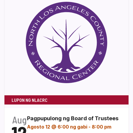
LUPON NG NLACRC
Aug
Pagpupulong ng Board of Trustees
12
Agosto 12 @ 6:00 ng gabi
-
8:00 pm