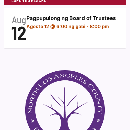
LUPON NG NLACRC
Aug
Pagpupulong ng Board of Trustees
12
Agosto 12 @ 6:00 ng gabi
-
8:00 pm