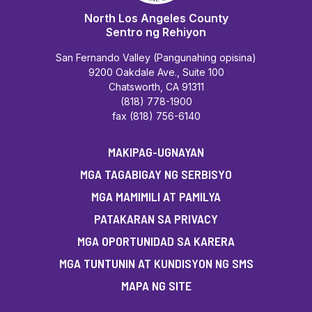
North Los Angeles County
Sentro ng Rehiyon
San Fernando Valley (Pangunahing opisina)
9200 Oakdale Ave., Suite 100
Chatsworth, CA 91311
(818) 778-1900
fax (818) 756-6140
MAKIPAG-UGNAYAN
MGA TAGABIGAY NG SERBISYO
MGA MAMIMILI AT PAMILYA
PATAKARAN SA PRIVACY
MGA OPORTUNIDAD SA KARERA
MGA TUNTUNIN AT KUNDISYON NG SMS
MAPA NG SITE