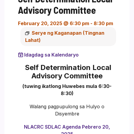
Advisory Committee
February 20, 2025 @ 6:30 pm
-
8:30 pm
Serye ng Kaganapan
(Tingnan
Lahat)
Idagdag sa Kalendaryo
Self Determination Local
Advisory Committee
(tuwing ikatlong Huwebes mula 6:30-
8:30)
Walang pagpupulong sa Hulyo o
Disyembre
NLACRC SDLAC Agenda Pebrero 20,
2025