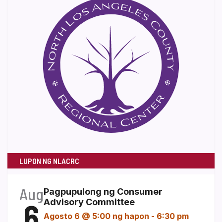
LUPON NG NLACRC
Aug
Pagpupulong ng Consumer
6
Advisory Committee
Agosto 6 @ 5:00 ng hapon
-
6:30 pm