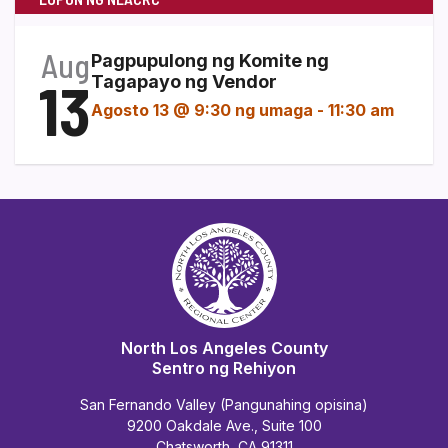
Aug
Pagpupulong ng Komite ng
13
Tagapayo ng Vendor
Agosto 13 @ 9:30 ng umaga
-
11:30 am
North Los Angeles County
Sentro ng Rehiyon
San Fernando Valley (Pangunahing opisina)
9200 Oakdale Ave., Suite 100
Chatsworth, CA 91311