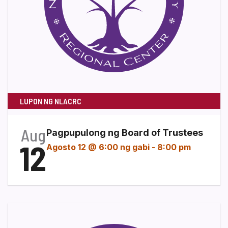
LUPON NG NLACRC
Aug
Pagpupulong ng Board of Trustees
12
Agosto 12 @ 6:00 ng gabi
-
8:00 pm