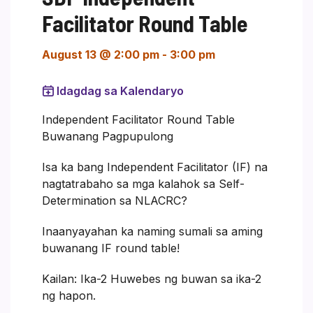
Facilitator Round Table
August 13 @ 2:00 pm
-
3:00 pm
Idagdag sa Kalendaryo
Independent Facilitator Round Table
Buwanang Pagpupulong
Isa ka bang Independent Facilitator (IF) na
nagtatrabaho sa mga kalahok sa Self-
Determination sa NLACRC?
Inaanyayahan ka naming sumali sa aming
buwanang IF round table!
Kailan: Ika-2 Huwebes ng buwan sa ika-2
ng hapon.