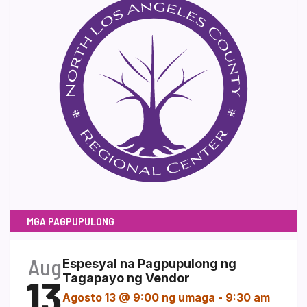
MGA PAGPUPULONG
Aug
Espesyal na Pagpupulong ng
13
Tagapayo ng Vendor
Agosto 13 @ 9:00 ng umaga
-
9:30 am