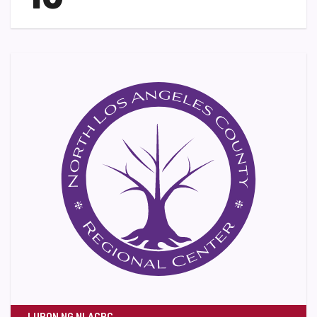
LUPON NG NLACRC