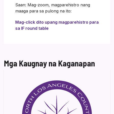
Saan: Mag-zoom, magparehistro nang
maaga para sa pulong na ito:
Mag-click dito upang magparehistro para
sa IF round table
Mga Kaugnay na Kaganapan