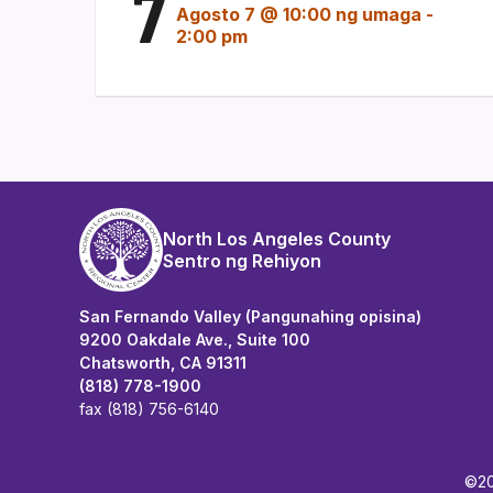
7
Agosto 7 @ 10:00 ng umaga
-
2:00 pm
North Los Angeles County
Sentro ng Rehiyon
San Fernando Valley (Pangunahing opisina)
9200 Oakdale Ave., Suite 100
Chatsworth, CA 91311
(818) 778-1900
fax (818) 756-6140
©20