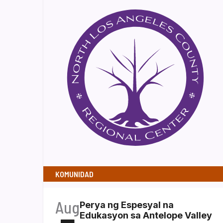
KOMUNIDAD
Aug
Perya ng Espesyal na
Edukasyon sa Antelope Valley