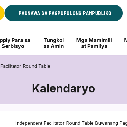
PAUNAWA SA PAGPUPULONG PAMPUBLIKO
ply Para sa
Tungkol
Mga Mamimili
 Serbisyo
sa Amin
at Pamilya
acilitator Round Table
Kalendaryo
Independent Facilitator Round Table Buwanang Pa