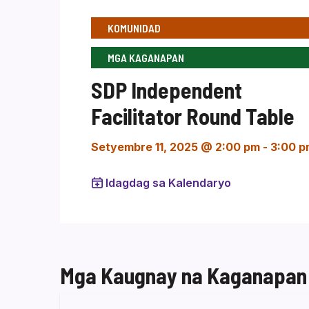
KOMUNIDAD
MGA KAGANAPAN
SDP Independent
Facilitator Round Table
Setyembre 11, 2025 @ 2:00 pm
-
3:00 p
Idagdag sa Kalendaryo
Mga Kaugnay na Kaganapan