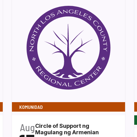
KOMUNIDAD
Aug
Circle of Support ng
Magulang ng Armenian