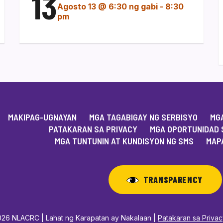
13
Agosto 13 @ 6:30 ng gabi
-
8:30
pm
MAKIPAG-UGNAYAN
MGA TAGABIGAY NG SERBISYO
MGA
PATAKARAN SA PRIVACY
MGA OPORTUNIDAD 
MGA TUNTUNIN AT KUNDISYON NG SMS
MAPA
TRANSPARENCY
26 NLACRC | Lahat ng Karapatan ay Nakalaan |
Patakaran sa Priva