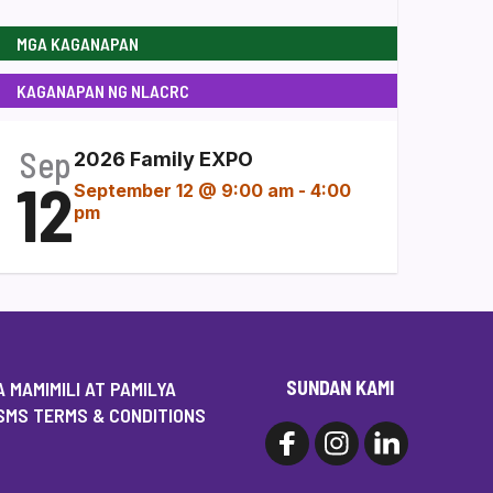
MGA KAGANAPAN
KAGANAPAN NG NLACRC
Sep
2026 Family EXPO
12
September 12 @ 9:00 am
-
4:00
pm
SUNDAN KAMI
 MAMIMILI AT PAMILYA
SMS TERMS & CONDITIONS