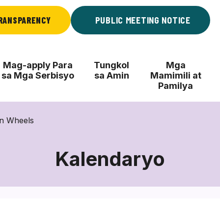
RANSPARENCY
PUBLIC MEETING NOTICE
Mag-apply Para
Tungkol
Mga
sa Mga Serbisyo
sa Amin
Mamimili at
Pamilya
on Wheels
Kalendaryo