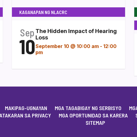
KAGANAPAN NG NLACRC
Sep
The Hidden Impact of Hearing
10
Loss
September 10 @ 10:00 am
-
12:00
pm
MAKIPAG-UGNAYAN
MGA TAGABIGAY NG SERBISYO
MGA
ATAKARAN SA PRIVACY
MGA OPORTUNIDAD SA KARERA
SITEMAP