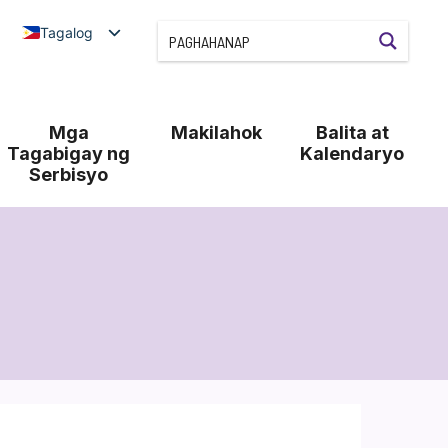
Tagalog
Mga
Makilahok
Balita at
Tagabigay ng
Kalendaryo
Serbisyo