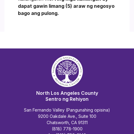
dapat gawin limang (5) araw ng negosyo
bago ang pulong.
North Los Angeles County
Sentro ng Rehiyon
San Fernando Valley (Pangunahing opisina)
9200 Oakdale Ave., Suite 100
Chatsworth, CA 91311
(818) 778-1900