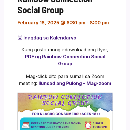
Social Group
February 18, 2025 @ 6:30 pm
-
8:00 pm
Idagdag sa Kalendaryo
Kung gusto mong i-download ang flyer,
PDF ng Rainbow Connection Social
Group
Mag-click dito para sumali sa Zoom
meeting:
Ilunsad ang Pulong – Mag-zoom