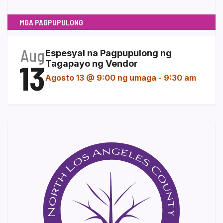
MGA PAGPUPULONG
Aug
Espesyal na Pagpupulong ng
13
Tagapayo ng Vendor
Agosto 13 @ 9:00 ng umaga
-
9:30 am