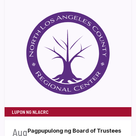
LUPON NG NLACRC
Aug
Pagpupulong ng Board of Trustees