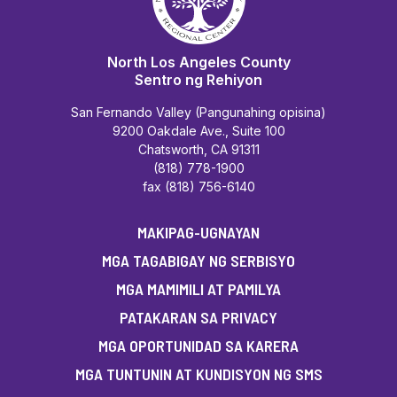
North Los Angeles County
Sentro ng Rehiyon
San Fernando Valley (Pangunahing opisina)
9200 Oakdale Ave., Suite 100
Chatsworth, CA 91311
(818) 778-1900
fax (818) 756-6140
MAKIPAG-UGNAYAN
MGA TAGABIGAY NG SERBISYO
MGA MAMIMILI AT PAMILYA
PATAKARAN SA PRIVACY
MGA OPORTUNIDAD SA KARERA
MGA TUNTUNIN AT KUNDISYON NG SMS