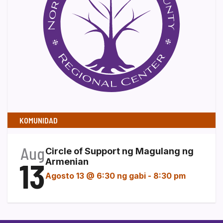
KOMUNIDAD
Aug
Circle of Support ng Magulang ng
13
Armenian
Agosto 13 @ 6:30 ng gabi
-
8:30 pm