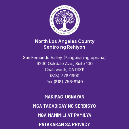
North Los Angeles County
Sentro ng Rehiyon
San Fernando Valley (Pangunahing opisina)
9200 Oakdale Ave., Suite 100
Chatsworth, CA 91311
(818) 778-1900
fax (818) 756-6140
MAKIPAG-UGNAYAN
MGA TAGABIGAY NG SERBISYO
MGA MAMIMILI AT PAMILYA
PATAKARAN SA PRIVACY