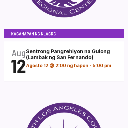
KAGANAPAN NG NLACRC
Aug
Sentrong Pangrehiyon na Gulong
12
(Lambak ng San Fernando)
Agosto 12 @ 2:00 ng hapon
-
5:00 pm