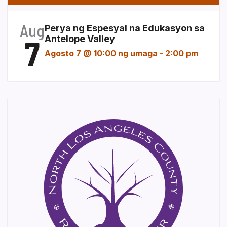
Aug
Perya ng Espesyal na Edukasyon sa
7
Antelope Valley
Agosto 7 @ 10:00 ng umaga
-
2:00 pm