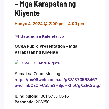
– Mga Karapatan ng
Kliyente
Hunyo 4, 2024 @ 2:00 pm
-
4:00 pm
Idagdag sa Kalendaryo
OCRA Public Presentation – Mga
Karapatan ng Kliyente
Sumali sa Zoom Meeting
https://us06web.zoom.us/j/88187356846?
pwd=hbCEQIFCb5m3H8juHKhbCgXZEOrxtg.1
ID ng pulong
: 881 8735 6846
Passcode
: 208250