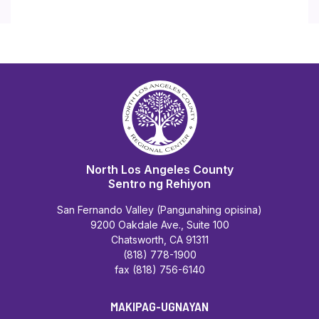
North Los Angeles County
Sentro ng Rehiyon
San Fernando Valley (Pangunahing opisina)
9200 Oakdale Ave., Suite 100
Chatsworth, CA 91311
(818) 778-1900
fax (818) 756-6140
MAKIPAG-UGNAYAN