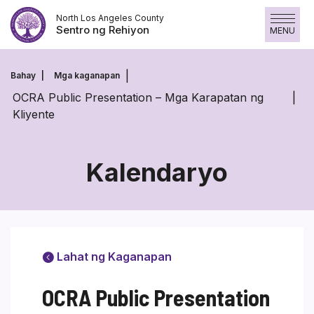
Skip
North Los Angeles County
to
Sentro ng Rehiyon
MENU
content
Bahay
Mga kaganapan
OCRA Public Presentation – Mga Karapatan ng
Kliyente
Kalendaryo
Lahat ng Kaganapan
OCRA Public Presentation