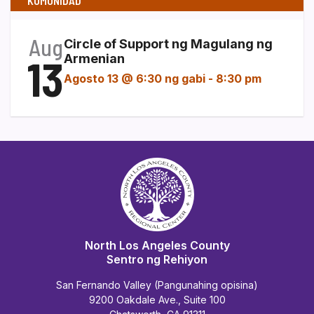
KOMUNIDAD
Aug
Circle of Support ng Magulang ng
13
Armenian
Agosto 13 @ 6:30 ng gabi
-
8:30 pm
North Los Angeles County
Sentro ng Rehiyon
San Fernando Valley (Pangunahing opisina)
9200 Oakdale Ave., Suite 100