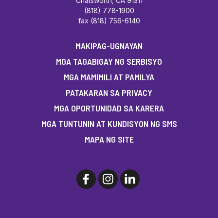
Chatsworth, CA 91311
(818) 778-1900
fax (818) 756-6140
MAKIPAG-UGNAYAN
MGA TAGABIGAY NG SERBISYO
MGA MAMIMILI AT PAMILYA
PATAKARAN SA PRIVACY
MGA OPORTUNIDAD SA KARERA
MGA TUNTUNIN AT KUNDISYON NG SMS
MAPA NG SITE