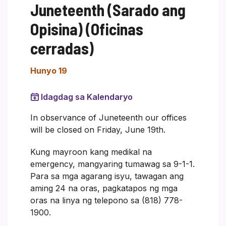
Juneteenth (Sarado ang
Opisina) (Oficinas
cerradas)
Hunyo 19
Idagdag sa Kalendaryo
In observance of Juneteenth our offices
will be closed on Friday, June 19th.
Kung mayroon kang medikal na
emergency, mangyaring tumawag sa 9-1-1.
Para sa mga agarang isyu, tawagan ang
aming 24 na oras, pagkatapos ng mga
oras na linya ng telepono sa (818) 778-
1900.