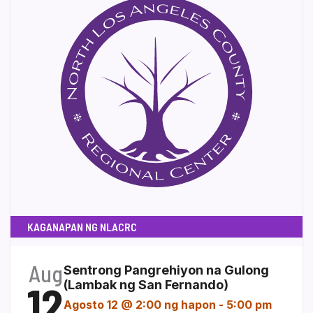
KAGANAPAN NG NLACRC
Aug
Sentrong Pangrehiyon na Gulong
12
(Lambak ng San Fernando)
Agosto 12 @ 2:00 ng hapon
-
5:00 pm