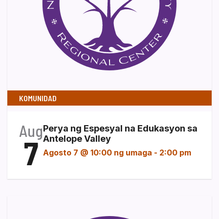
KOMUNIDAD
Aug
Perya ng Espesyal na Edukasyon sa
7
Antelope Valley
Agosto 7 @ 10:00 ng umaga
-
2:00 pm