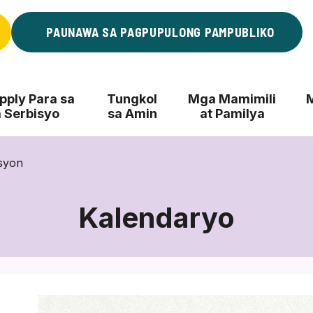
PAUNAWA SA PAGPUPULONG PAMPUBLIKO
ply Para sa
Tungkol
Mga Mamimili
 Serbisyo
sa Amin
at Pamilya
syon
Kalendaryo