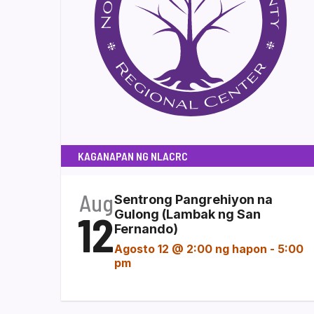
KAGANAPAN NG NLACRC
Aug
Sentrong Pangrehiyon na
12
Gulong (Lambak ng San
Fernando)
Agosto 12 @ 2:00 ng hapon
-
5:00
pm