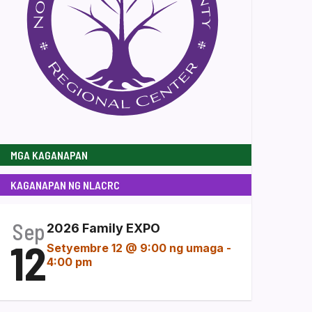
MGA KAGANAPAN
KAGANAPAN NG NLACRC
Sep
2026 Family EXPO
12
Setyembre 12 @ 9:00 ng umaga
-
4:00 pm