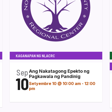
KAGANAPAN NG NLACRC
Sep
Ang Nakatagong Epekto ng
10
Pagkawala ng Pandinig
Setyembre 10 @ 10:00 am
-
12:00
pm