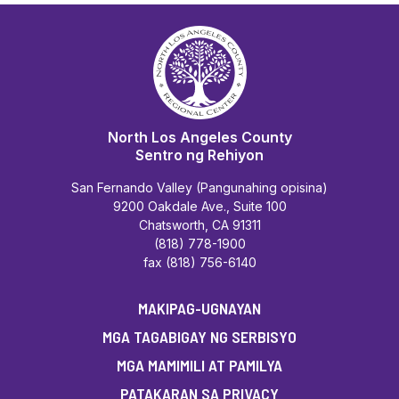
North Los Angeles County
Sentro ng Rehiyon
San Fernando Valley (Pangunahing opisina)
9200 Oakdale Ave., Suite 100
Chatsworth, CA 91311
(818) 778-1900
fax (818) 756-6140
MAKIPAG-UGNAYAN
MGA TAGABIGAY NG SERBISYO
MGA MAMIMILI AT PAMILYA
PATAKARAN SA PRIVACY