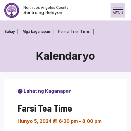
Laktawan
North Los Angeles County
ang
Sentro ng Rehiyon
MENU
nilalaman
Farsi Tea Time
Bahay
Mga kaganapan
Kalendaryo
Lahat ng Kaganapan
Farsi Tea Time
Hunyo 5, 2024 @ 6:30 pm
-
8:00 pm