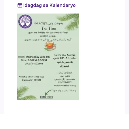
Idagdag sa Kalendaryo