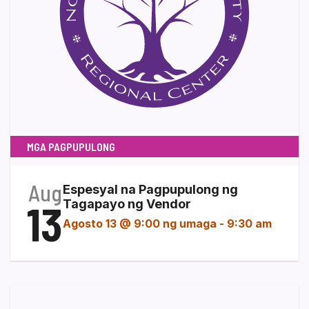
MGA PAGPUPULONG
Aug
Espesyal na Pagpupulong ng
13
Tagapayo ng Vendor
Agosto 13 @ 9:00 ng umaga
-
9:30 am