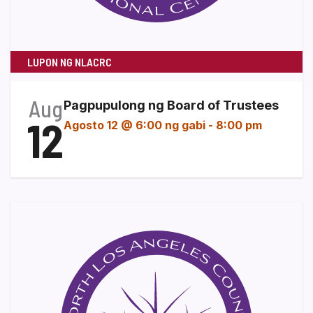
LUPON NG NLACRC
Aug
Pagpupulong ng Board of Trustees
12
Agosto 12 @ 6:00 ng gabi
-
8:00 pm