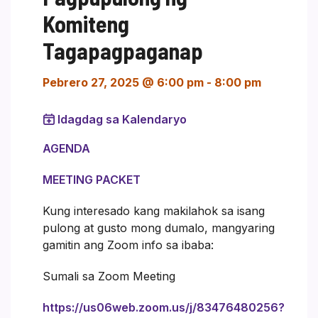
Komiteng
Tagapagpaganap
Pebrero 27, 2025 @ 6:00 pm
-
8:00 pm
Idagdag sa Kalendaryo
AGENDA
MEETING PACKET
Kung interesado kang makilahok sa isang
pulong at gusto mong dumalo, mangyaring
gamitin ang Zoom info sa ibaba:
Sumali sa Zoom Meeting
https://us06web.zoom.us/j/83476480256?