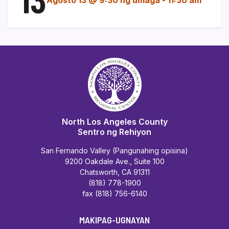
North Los Angeles County
Sentro ng Rehiyon
San Fernando Valley (Pangunahing opisina)
9200 Oakdale Ave., Suite 100
Chatsworth, CA 91311
(818) 778-1900
fax (818) 756-6140
MAKIPAG-UGNAYAN