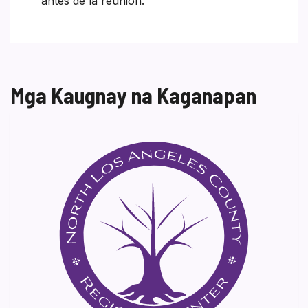
antes de la reunion.
Mga Kaugnay na Kaganapan