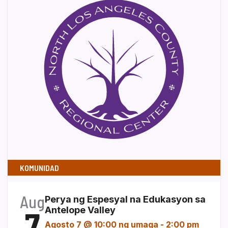
KOMUNIDAD
Aug
Perya ng Espesyal na Edukasyon sa
7
Antelope Valley
Agosto 7 @ 10:00 ng umaga
-
2:00 pm