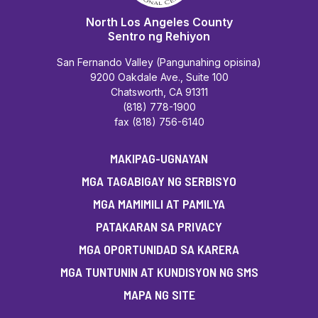
North Los Angeles County
Sentro ng Rehiyon
San Fernando Valley (Pangunahing opisina)
9200 Oakdale Ave., Suite 100
Chatsworth, CA 91311
(818) 778-1900
fax (818) 756-6140
MAKIPAG-UGNAYAN
MGA TAGABIGAY NG SERBISYO
MGA MAMIMILI AT PAMILYA
PATAKARAN SA PRIVACY
MGA OPORTUNIDAD SA KARERA
MGA TUNTUNIN AT KUNDISYON NG SMS
MAPA NG SITE