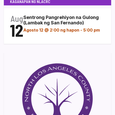
KAGANAPAN NG NLACRC
Aug
Sentrong Pangrehiyon na Gulong
12
(Lambak ng San Fernando)
Agosto 12 @ 2:00 ng hapon
-
5:00 pm