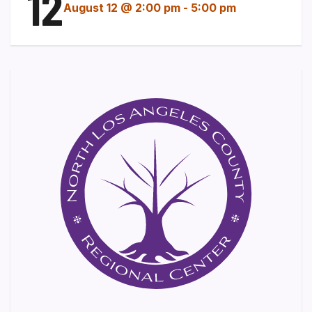
12
August 12 @ 2:00 pm
-
5:00 pm