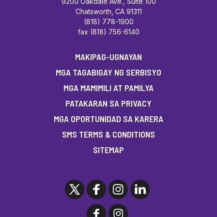
9200 Oakdale Ave., Suite 100
Chatsworth, CA 91311
(818) 778-1900
fax (818) 756-6140
MAKIPAG-UGNAYAN
MGA TAGABIGAY NG SERBISYO
MGA MAMIMILI AT PAMILYA
PATAKARAN SA PRIVACY
MGA OPORTUNIDAD SA KARERA
SMS TERMS & CONDITIONS
SITEMAP