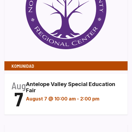
KOMUNIDAD
Aug
Antelope Valley Special Education
7
Fair
August 7 @ 10:00 am
-
2:00 pm