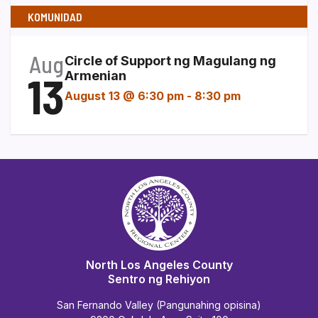
KOMUNIDAD
Aug
Circle of Support ng Magulang ng
13
Armenian
August 13 @ 6:30 pm
-
8:30 pm
North Los Angeles County
Sentro ng Rehiyon
San Fernando Valley (Pangunahing opisina)