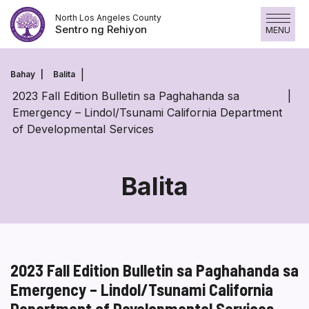
Laktawan
North Los Angeles County
ang
Sentro ng Rehiyon
MENU
nilalaman
Bahay
Balita
2023 Fall Edition Bulletin sa Paghahanda sa
Emergency – Lindol/Tsunami California Department
of Developmental Services
Balita
2023 Fall Edition Bulletin sa Paghahanda sa
Emergency – Lindol/Tsunami California
Department of Developmental Services