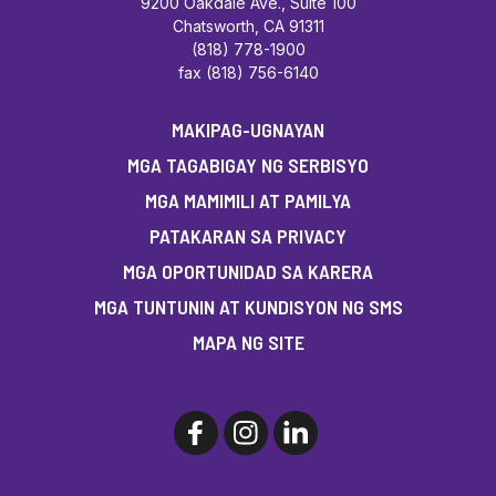
9200 Oakdale Ave., Suite 100
Chatsworth, CA 91311
(818) 778-1900
fax (818) 756-6140
MAKIPAG-UGNAYAN
MGA TAGABIGAY NG SERBISYO
MGA MAMIMILI AT PAMILYA
PATAKARAN SA PRIVACY
MGA OPORTUNIDAD SA KARERA
MGA TUNTUNIN AT KUNDISYON NG SMS
MAPA NG SITE