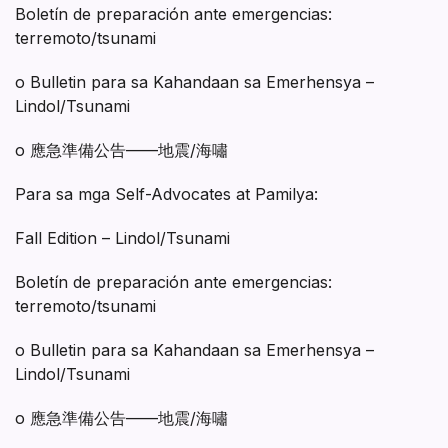
Boletín de preparación ante emergencias:
terremoto/tsunami
o Bulletin para sa Kahandaan sa Emerhensya –
Lindol/Tsunami
o 應急準備公告——地震/海嘯
Para sa mga Self-Advocates at Pamilya:
Fall Edition – Lindol/Tsunami
Boletín de preparación ante emergencias:
terremoto/tsunami
o Bulletin para sa Kahandaan sa Emerhensya –
Lindol/Tsunami
o 應急準備公告——地震/海嘯