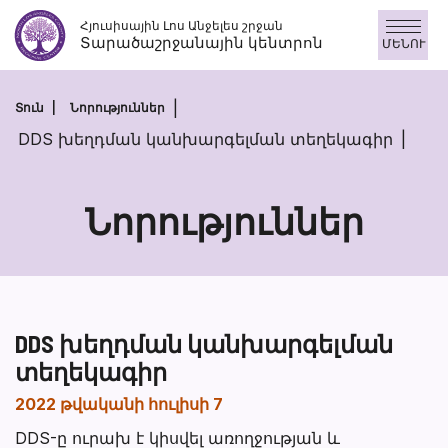
Անցնել
Հյուսիսային Լոս Անջելես շրջան
բովանդակությանը
Տարածաշրջանային կենտրոն
ՄԵՆՈՒ
Տուն
Նորություններ
DDS խեղդման կանխարգելման տեղեկագիր
Նորություններ
DDS խեղդման կանխարգելման
տեղեկագիր
2022 թվականի հուլիսի 7
DDS-ը ուրախ է կիսվել առողջության և