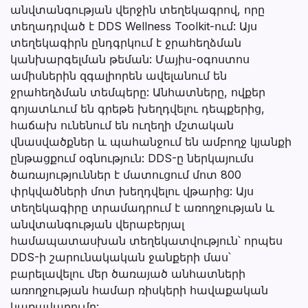
անվտանգության վերջին տեղեկագրով, որը
տեղադրված է DDS Wellness Toolkit-ում: Այս
տեղեկագիրն ընդգրկում է ջրահեղձման
կանխարգելման թեման: Մայիս-օգոստոս
ամիսներին զգալիորեն ավելանում են
ջրահեղձման տեմպերը: Անհատները, ովքեր
գոյատևում են գրեթե խեղդվելու դեպքերից,
հաճախ ունենում են ուղեղի մշտական
վնասվածքներ և պահանջում են ամբողջ կյանքի
ընթացքում օգնություն: DDS-ը ներկայումս
ծառայություններ է մատուցում մոտ 800
փրկվածների մոտ խեղդվելու վթարից: Այս
տեղեկագիրը տրամադրում է առողջության և
անվտանգության վերաբերյալ
համապատասխան տեղեկատվություն՝ որպես
DDS-ի շարունակական ջանքերի մաս՝
բարելավելու մեր ծառայած անհատների
առողջության համար ռիսկերի հավաքական
կառավարումը: