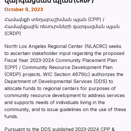
October 9, 2023
Համայնքի տեղաբաշխման պլան (CPP) /
Համայնքային ռեսուրսների զարգացման պլան
(CRDP)
North Los Angeles Regional Center (NLACRC) seeks
to ascertain stakeholder input regarding the proposed
Fiscal Year 2023-2024 Community Placement Plan
(CPP) / Community Resource Development Plan
(CRDP) projects. WIC Section 4679(c) authorizes the
Department of Developmental Services (DDS) to
allocate funds to regional centers for purposes of
community resource development to address services
and supports needs of individuals living in the
community, and to issue guidelines on the use of these
funds.
Pursuant to the DDS published 2023-2024 CPP &