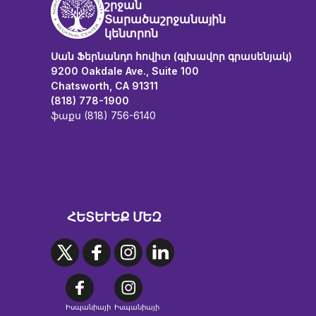
շրջան
Տարածաշրջանային
կենտրոն
Սան Ֆերնանդո հովիտ (գլխավոր գրասենյակ)
9200 Oakdale Ave., Suite 100
Chatsworth, CA 91311
(818) 778-1900
ֆաքս (818) 756-6140
ՀԵՏԵՒԵՔ ՄԵԶ
Իսպանիայի
Իսպանիայի