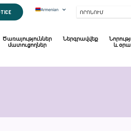
Armenian
OTICE
Ծառայություններ
Ներգրավվեք
Նորությ
մատուցողներ
և օրա