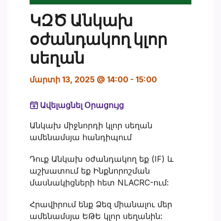
ԿԶԾ Անկախ
օժանդակող կլոր
սեղան
մարտի 13, 2025 @ 14:00
-
15:00
Ավելացնել Օրացույց
Անկախ միջնորդի կլոր սեղան
ամենամսյա հանդիպում
Դուք Անկախ օժանդակող եք (IF) և
աշխատում եք Ինքնորոշման
մասնակիցների հետ NLACRC-ում:
Հրավիրում ենք Ձեզ միանալու մեր
ամենամսյա ԵԹԵ կլոր սեղանին: