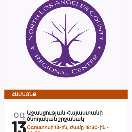
ՀԱՄԱՅՆՔ
օգ
Աջակցության Հայաստանի
13
ծնողական շրջանակ
Օգոստոսի 13-ին, ժամը 18:30-ին
-