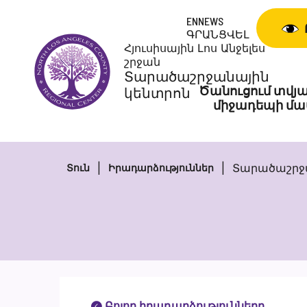
Անցնել
ENNEWS
բովանդակությանը
ԳՐԱՆՑՎԵԼ
Հյուսիսային Լոս Անջելես
շրջան
Տարածաշրջանային
Ծանուցում տվյա
կենտրոն
միջադեպի մա
Տարածաշրջա
Տուն
Իրադարձություններ
Բոլոր իրադարձությունները