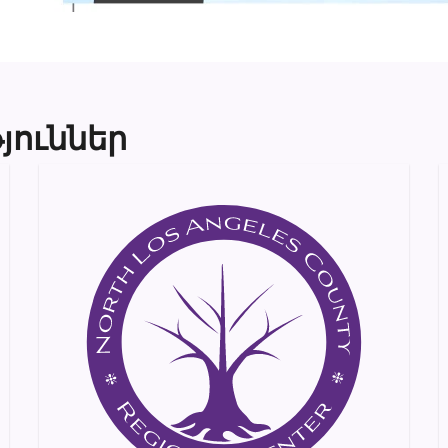
յուններ