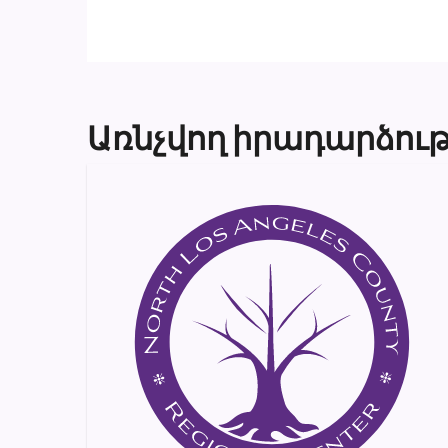
Առնչվող իրադարձութ