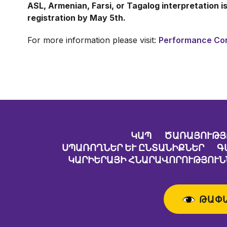
ASL, Armenian, Farsi, or Tagalog interpretation is
registration by May 5th.
For more information please visit:
Performance Con
ԿԱՊ
ԾԱՌԱՅՈՒԹՅ
ՍՊԱՌՈՂՆԵՐ ԵՒ ԸՆՏԱՆԻՔՆԵՐ
Գ
ԿԱՐԻԵՐԱՅԻ ՀՆԱՐԱՎՈՐՈՒԹՅՈՒՆ
ԹԱՓ