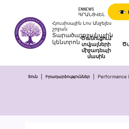
Skip
ENNEWS
to
ԳՐԱՆՑՎԵԼ
content
Հյուսիսային Լոս Անջելես
շրջան
Տարածաշրջանային
Ծանուցում
կենտրոն
տվյալների
Ծա
միջադեպի
մասին
Performance 
Տուն
Իրադարձություններ