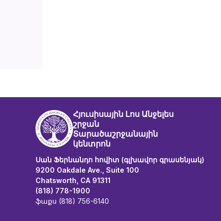
Հյուսիսային Լոս Անջելես
շրջան
Տարածաշրջանային
կենտրոն
Սան Ֆերնանդո հովիտ (գլխավոր գրասենյակ)
9200 Oakdale Ave., Suite 100
Chatsworth, CA 91311
(818) 778-1900
ֆաքս (818) 756-6140