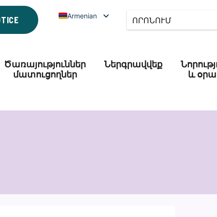
Armenian
OTICE
Ծառայություններ
Ներգրավվեք
Նորությ
մատուցողներ
և օրա