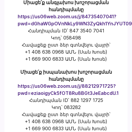
Միացե՛ք անգլախոս խոշորացման
հանդիպմանը
https://us06web.zoom.us/j/84735407041?
pwd=dGhaWGpOVnNkLy9WN3ZyQkh1YnJYUT09
Հանդիպման ID՝ 847 3540 7041
Կոդ՝ 058498
Հավաքեք ըստ ձեր գտնվելու վայրի՝
+1 408 638 0968 ԱՄՆ (Սան Խոսե)
+1 669 900 6833 ԱՄՆ (Սան Խոսե)
Միացե՛ք իսպանախոս խոշորացման
հանդիպմանը
https://us06web.zoom.us/j/88212971725?
pwd=eziaoigyCk5fOT8Ru8BGt3JeEabcdU.1
Հանդիպման ID՝ 882 1297 1725
Կոդ՝ 083282
Հավաքեք ըստ ձեր գտնվելու վայրի՝
+1 408 638 0968 ԱՄՆ (Սան Խոսե)
+1 669 900 6833 ԱՄՆ (Սան Խոսե)