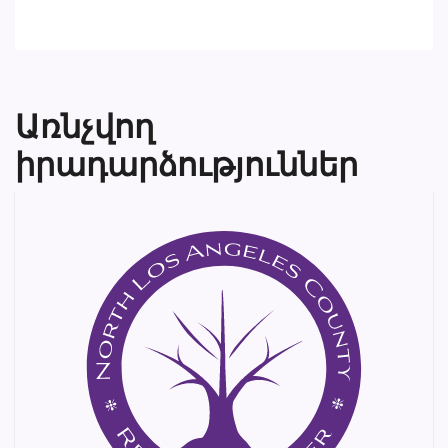
Առնչվող
իրադարձություններ