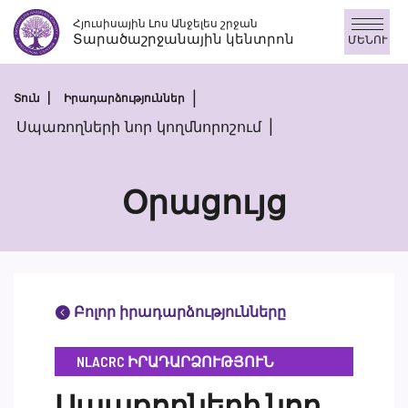
Skip
Հյուսիսային Լոս Անջելես շրջան
to
Տարածաշրջանային կենտրոն
ՄԵՆՈՒ
content
Տուն
Իրադարձություններ
Սպառողների նոր կողմնորոշում
Օրացույց
Բոլոր իրադարձությունները
NLACRC ԻՐԱԴԱՐՁՈՒԹՅՈՒՆ
Սպառողների նոր