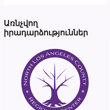
Առնչվող
իրադարձություններ