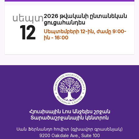
սեպտ
2026 թվականի ընտանեկան
12
ցուցահանդես
Սեպտեմբերի 12-ին, ժամը 9:00-
ին
-
16:00
Հյուսիսային Լոս Անջելես շրջան
Տարածաշրջանային կենտրոն
Սան Ֆերնանդո հովիտ (գլխավոր գրասենյակ)
9200 Oakdale Ave., Suite 100