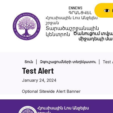
Անցնել
ENNEWS
բովանդակությանը
ԳՐԱՆՑՎԵԼ
Հյուսիսային Լոս Անջելես
շրջան
Տարածաշրջանային
Ծանուցում տվյա
կենտրոն
միջադեպի մա
Test 
Տուն
Զգուշացումների տեղեկատու
Test Alert
January 24, 2024
Optional Sitewide Alert Banner
Հյուսիսային Լոս Անջելես