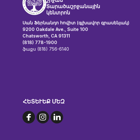
շրջան
Տարածաշրջանային
կենտրոն
Սան Ֆերնանդո հովիտ (գլխավոր գրասենյակ)
9200 Oakdale Ave., Suite 100
Chatsworth, CA 91311
(818) 778-1900
ֆաքս (818) 756-6140
ՀԵՏԵՒԵՔ ՄԵԶ