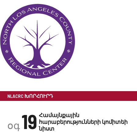
NLACRC ԽՈՐՀՈՒՐԴ
19
Համայնքային
հարաբերությունների կոմիտեի
օգ
նիստ