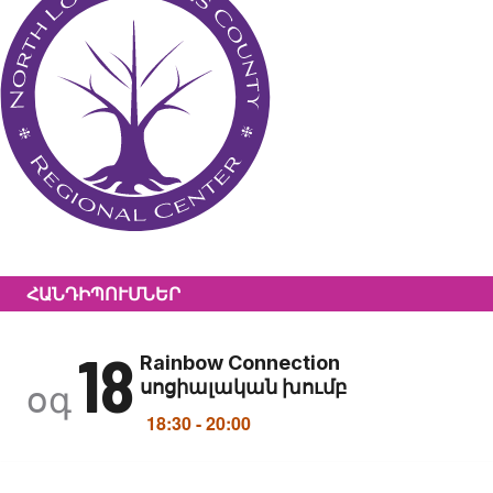
ՀԱՆԴԻՊՈՒՄՆԵՐ
18
Rainbow Connection
սոցիալական խումբ
օգ
18:30
-
20:00